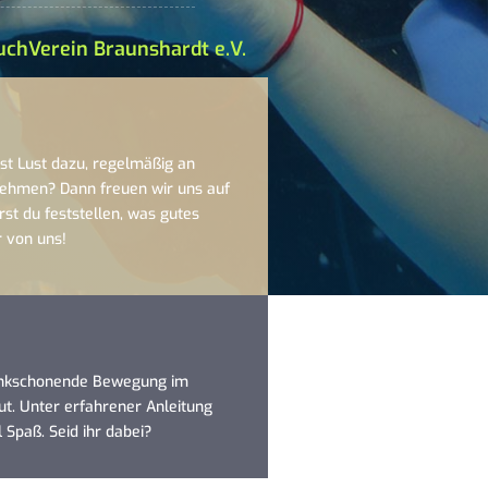
uchVerein Braunshardt e.V.
st Lust dazu, regelmäßig an
nehmen? Dann freuen wir uns auf
st du feststellen, was gutes
r von uns!
enkschonende Bewegung im
ut. Unter erfahrener Anleitung
 Spaß. Seid ihr dabei?