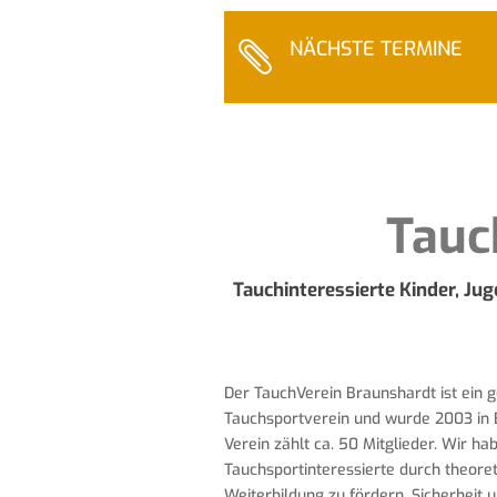
NÄCHSTE TERMINE

Tauc
Tauchinteressierte Kinder, Ju
Der TauchVerein Braunshardt ist ein 
Tauchsportverein und wurde 2003 in 
Verein zählt ca. 50 Mitglieder. Wir ha
Tauchsportinteressierte durch theore
Weiterbildung zu fördern. Sicherheit