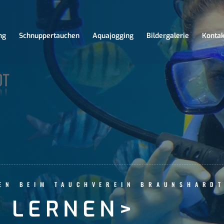
ng
Schnuppertauchen
Aquajogging
Bildergalerie
Kontak
HEN BEIM TAUCHVEREIN BRAUNSHARD
 LERNEN
>