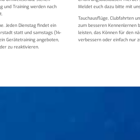
ung und Training werden nach
Meldet euch dazu bitte mit u
t.
Tauchausflüge, Clubfahrten un
e. Jeden Dienstag findet ein
zum besseren Kennenlernen be
rstadt statt und samstags (14-
leisten, das Können für den n
ein Gerätetraining angeboten,
verbessern oder einfach nur zu
er zu reaktivieren.