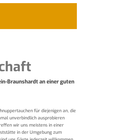
chaft
ein-Braunshardt an einer guten
nuppertauchen für diejenigen an, die
nmal unverbindlich ausprobieren
effen wir uns meistens in einer
aststätte in der Umgebung zum
sind uns Gäste jederzeit willkommen.