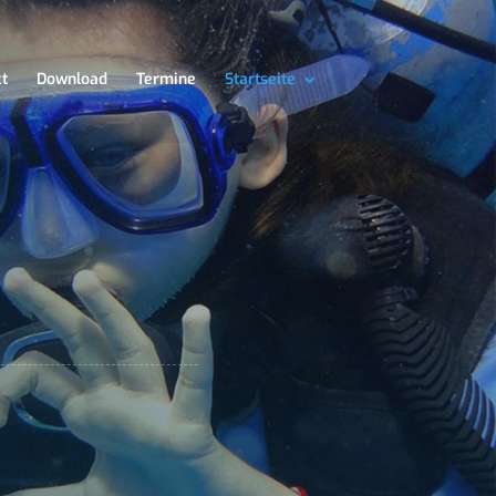
t
Download
Termine
Startseite
T