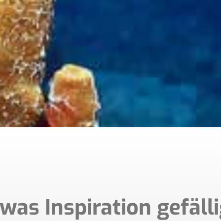
was Inspiration gefäll