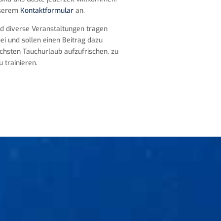
nserem
Kontaktformular
an.
d diverse Veranstaltungen tragen
i und sollen einen Beitrag dazu
ächsten Tauchurlaub aufzufrischen, zu
 trainieren.