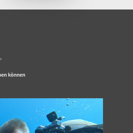
r
ben können