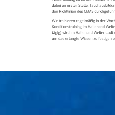
dabei an erster Stelle. Tauchausbild
den Richtlinien des CMAS durchgeführ
Wir trainieren regelmäßig in der Woch
Konditionstraining im Hallenbad Weite
tägig) wird im Hallenbad Weiterstadt 
um das erlangte Wissen zu festigen od