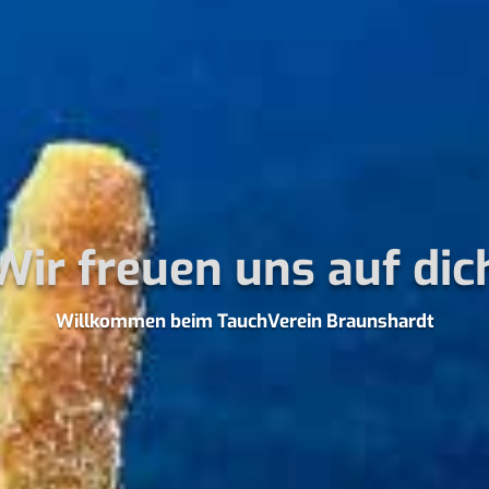
Wir freuen uns auf dic
Willkommen beim TauchVerein Braunshardt