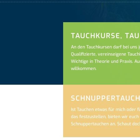
TAUCHKURSE, TA
An den Tauchkursen darf bei uns j
Qualifizierte, vereinseigene Tauch
Wichtige in Theorie und Praxis. Au
willkommen.
SCHNUPPERTAUC
Ist Tauchen etwas für mich oder 
das festzustellen, bieten wir euc
Schnuppertauchen an. Schaut doch