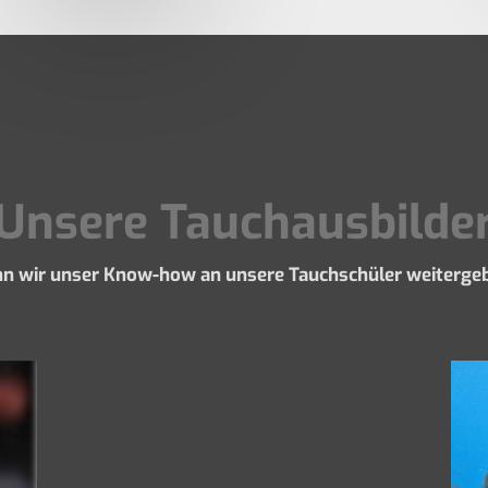
Unsere Tauchausbilde
nn wir unser Know-how an unsere Tauchschüler weiterge